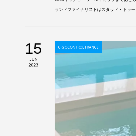
ランドファイナリストはスタッド・トゥール
15
CRYOCONTROL FRANCE
JUN
2023