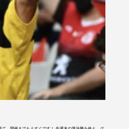
を経て、開催までもうすぐです！ 先週末の準決勝を終え、グ