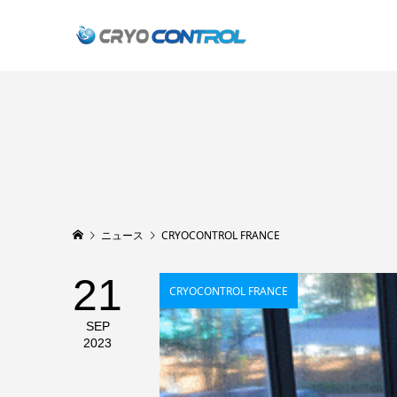
ニュース
CRYOCONTROL FRANCE
21
CRYOCONTROL FRANCE
SEP
2023