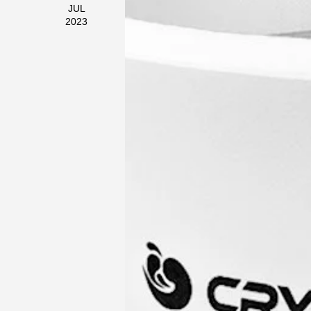
JUL
2023