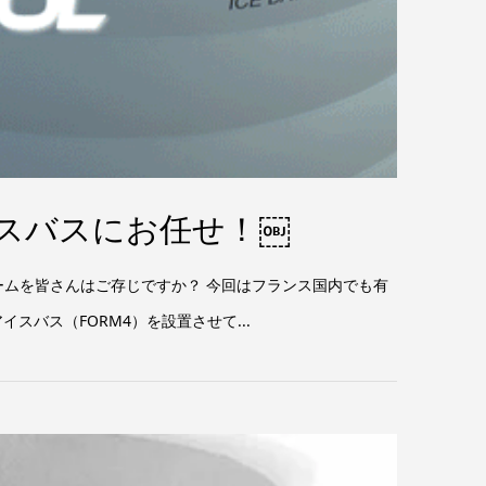
アイスバスにお任せ！￼
ームを皆さんはご存じですか？ 今回はフランス国内でも有
スバス（FORM4）を設置させて...