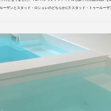
ーザンとスタッド・ロシュレのどちらかに‼ スタッド・トゥールーザンVS