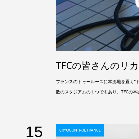
TFCの皆さんのリカ
フランスのトゥールーズに本拠地を置く“
数のスタジアムの１つでもあり、TFCの本拠
15
CRYOCONTROL FRANCE