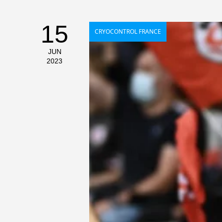
15
CRYOCONTROL FRANCE
JUN
2023