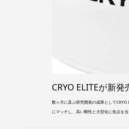
CRYO ELITEが新発
数ヶ月に及ぶ研究開発の成果としてCRYO 
にマッチし、高い剛性と大型化に焦点を当