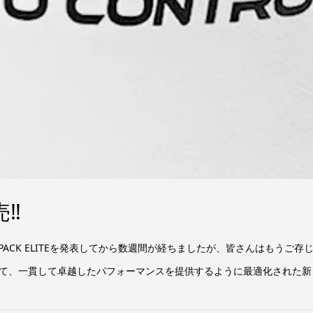
売‼
PACK ELITEを発表してから数週間が経ちましたが、皆さんはもうご
て、一貫して卓越したパフォーマンスを提供するように最適化された新し