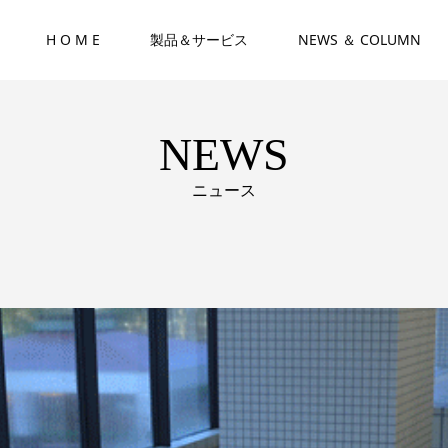
H O M E
製品＆サービス
NEWS ＆ COLUMN
NEWS
ニュース