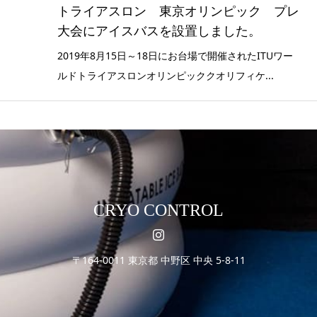
トライアスロン 東京オリンピック プレ
大会にアイスバスを設置しました。
2019年8月15日～18日にお台場で開催されたITUワー
ルドトライアスロンオリンピッククオリフィケ...
CRYO CONTROL
〒164-0011 東京都 中野区 中央 5-8-11