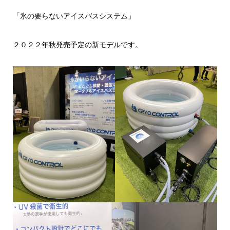
「氷の要らないアイスバスシステム」
２０２２年秋発売予定の新モデルです。