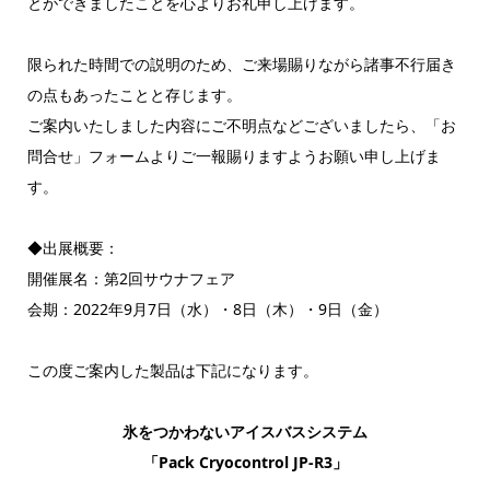
とができましたことを心よりお礼申し上げます。
限られた時間での説明のため、ご来場賜りながら諸事不行届き
の点もあったことと存じます。
ご案内いたしました内容にご不明点などございましたら、「お
問合せ」フォームよりご一報賜りますようお願い申し上げま
す。
◆出展概要：
開催展名：第2回サウナフェア
会期：2022年9月7日（水）・8日（木）・9日（金）
この度ご案内した製品は下記になります。
氷をつかわないアイスバスシステム
「Pack Cryocontrol JP-R3」