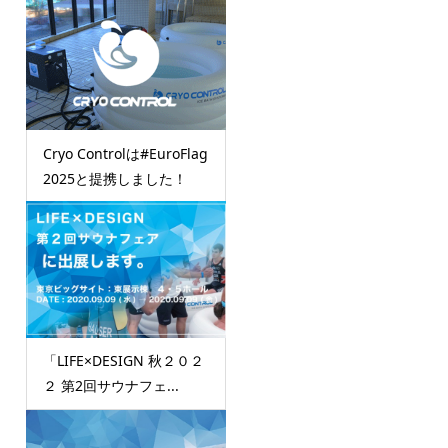
Cryo Controlは#EuroFlag
2025と提携しました！
「LIFE×DESIGN 秋２０２
２ 第2回サウナフェ...