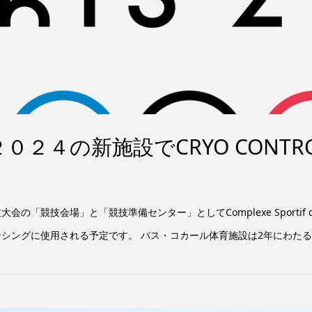
０２４の新施設でCRYO CONT
の「競技会場」と「競技準備センター」としてComplexe Sportif d
シングに使用される予定です。 バス・コカール体育施設は2年にわたる改