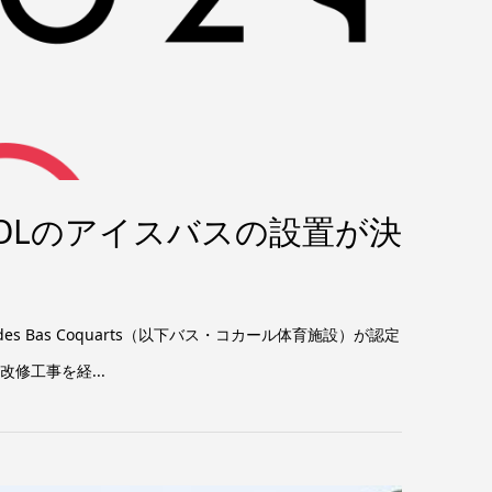
ROLのアイスバスの設置が決
es Bas Coquarts（以下バス・コカール体育施設）が認定
修工事を経...