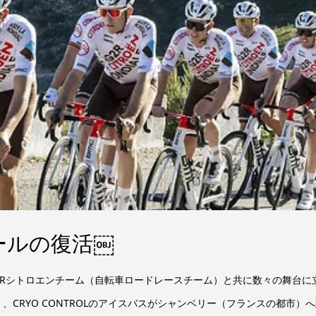
ールの復活￼
2Rシトロエンチーム（自転車ロードレースチーム）と共に数々の舞台に立
、CRYO CONTROLのアイスバスがシャンベリー（フランスの都市）へ到