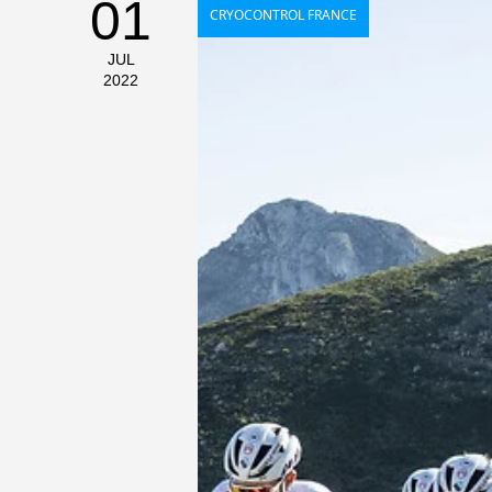
01
CRYOCONTROL FRANCE
JUL
2022