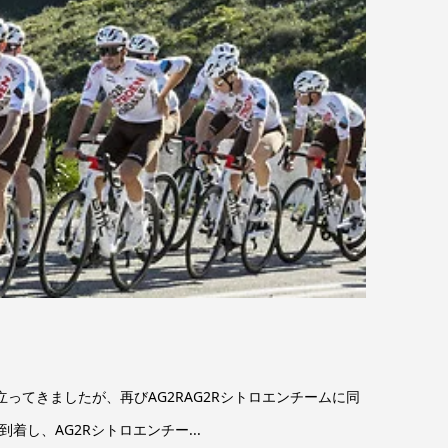
ってきましたが、再びAG2RAG2Rシトロエンチームに同
着し、AG2Rシトロエンチー...