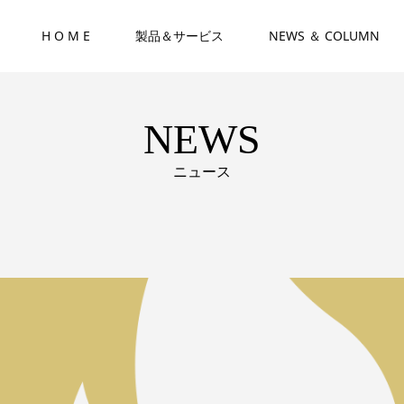
H O M E
製品＆サービス
NEWS ＆ COLUMN
NEWS
ニュース