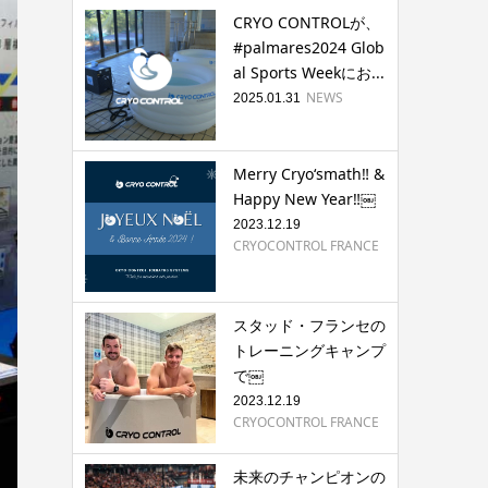
CRYO CONTROLが、
#palmares2024 Glob
al Sports Weekにお...
NEWS
2025.01.31
Merry Cryo‘smath‼ &
Happy New Year‼￼
2023.12.19
CRYOCONTROL FRANCE
スタッド・フランセの
トレーニングキャンプ
で￼
2023.12.19
CRYOCONTROL FRANCE
未来のチャンピオンの