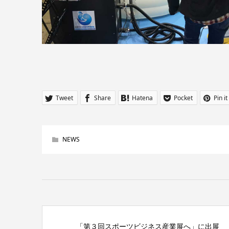
Tweet
Share
Hatena
Pocket
Pin it
NEWS
「第３回スポーツビジネス産業展へ」に出展