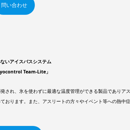
問い合わせ
わないアイスバスシステム
yocontrol Team-Lite」
開発され、氷を使わずに最適な温度管理ができる製品でありア
いております。また、アスリートの方々やイベント等への熱中