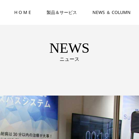
H O M E
製品＆サービス
NEWS ＆ COLUMN
NEWS
ニュース