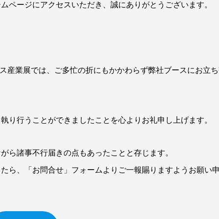
ームページにアクセスいただき、誠にありがとうございます。
ネス産業展では、ご多忙の折にもかかわらず弊社ブースにお立ち
を執り行うことができましたことを心よりお礼申し上げます。
ながら諸事不行届きの点もあったことと存じます。
したら、「お問合せ」フォームよりご一報賜りますようお願い