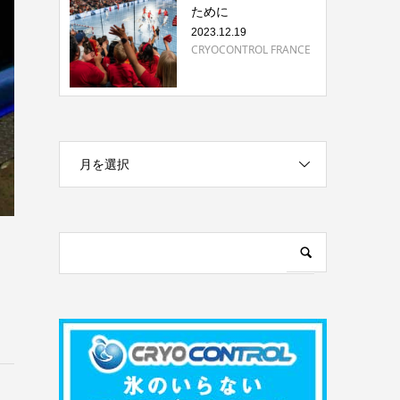
ために
2023.12.19
CRYOCONTROL FRANCE
月を選択