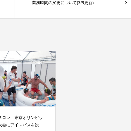
業務時間の変更について(3/9更新)
スロン 東京オリンピッ
会にアイスバスを設...